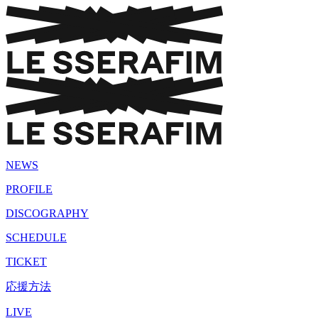
NEWS
PROFILE
DISCOGRAPHY
SCHEDULE
TICKET
応援方法
LIVE