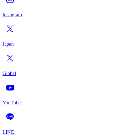
Instagram
Japan
Global
YouTube
LINE