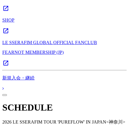
SHOP
LE SSERAFIM GLOBAL OFFICIAL FANCLUB
FEARNOT MEMBERSHIP (JP)
新規入会・継続
SCHEDULE
2026 LE SSERAFIM TOUR 'PUREFLOW' IN JAPAN<神奈川>