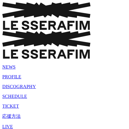
NEWS
PROFILE
DISCOGRAPHY
SCHEDULE
TICKET
応援方法
LIVE