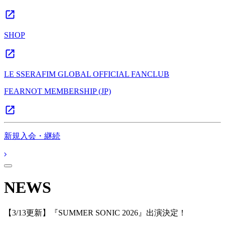
SHOP
LE SSERAFIM GLOBAL OFFICIAL FANCLUB
FEARNOT MEMBERSHIP (JP)
新規入会・継続
NEWS
【3/13更新】『SUMMER SONIC 2026』出演決定！