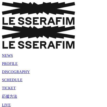
NEWS
PROFILE
DISCOGRAPHY
SCHEDULE
TICKET
応援方法
LIVE