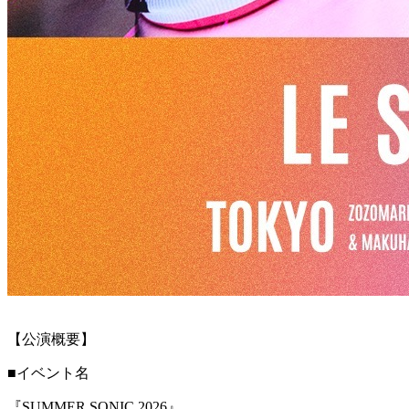
【公演概要】
■イベント名
『SUMMER SONIC 2026』