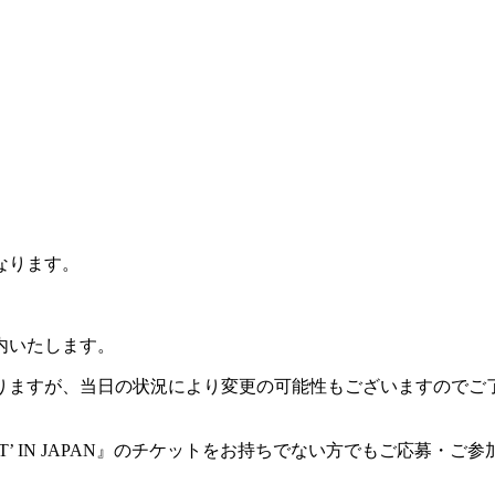
なります。
内いたします。
おりますが、当日の状況により変更の可能性もございますのでご
RAZY HOT’ IN JAPAN』のチケットをお持ちでない方でもご応募・