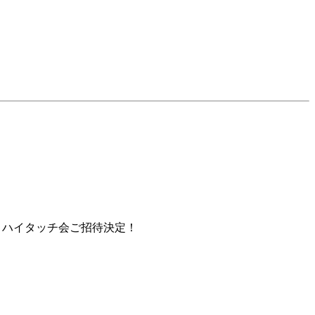
N JAPAN』ハイタッチ会ご招待決定！