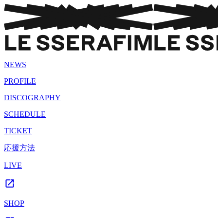
NEWS
PROFILE
DISCOGRAPHY
SCHEDULE
TICKET
応援方法
LIVE
SHOP