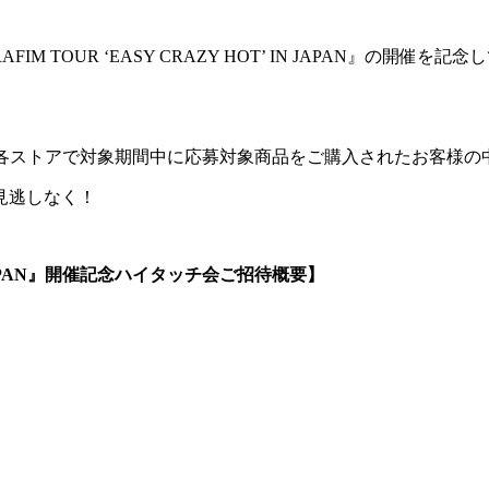
ERAFIM TOUR ‘EASY CRAZY HOT’ IN JAPA
MUSIC STOREの各ストアで対象期間中に応募対象商品をご購入された
見逃しなく！
’ IN JAPAN』開催記念ハイタッチ会ご招待概要】