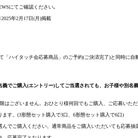
EWSにてご確認ください｡
始！※2025年2月17日(月)掲載
L MUSIC STOREにて「ハイタッチ会応募商品」のご予約(ご決済完
名義でご購入(エントリー)してご当選されても、お子様や別名
制限はございません。おひとり様何回でもご購入、ご応募いた
す。(3形態セット購入で3口、6形態セット購入で6口)
選んでご購入ください。通常商品をご購入いただいても応募抽
合、応募完了となります。