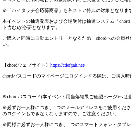
※「ハイタッチ会応募商品」も各ストア特典の対象となりま
本イベントの抽選発表および会場受付は抽選システム「chord
ト含む)が必要となります。
ご購入と同時に自動エントリーとなるため、chordへの会員登録
い。
【chordウェブサイト】
https://cdefgah.net/
chordパスコードのマイページにログインする際は、ご購
※chordパスコード(本イベント用当落結果ご確認ページ)
※必ずお一人様につき、1つのメールアドレスをご使用ください
のログインもできなくなりますので、ご注意ください。
※同様に必ずお一人様につき、1つのスマートフォン・タブレ