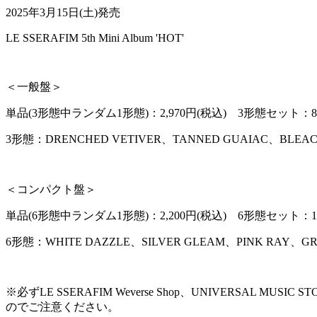
2025年3月15日(土)発売
LE SSERAFIM 5th Mini Album 'HOT'
＜一般盤＞
単品(3形態中ランダム1形態)：2,970円(税込) 3形態セット：8,
3形態：DRENCHED VETIVER、TANNED GUAIAC、BLEAC
＜コンパクト盤＞
単品(6形態中ランダム1形態)：2,200円(税込) 6形態セット：13,
6形態：WHITE DAZZLE、SILVER GLEAM、PINK RAY、GR
※必ずLE SSERAFIM Weverse Shop、UNIVER
のでご注意ください。