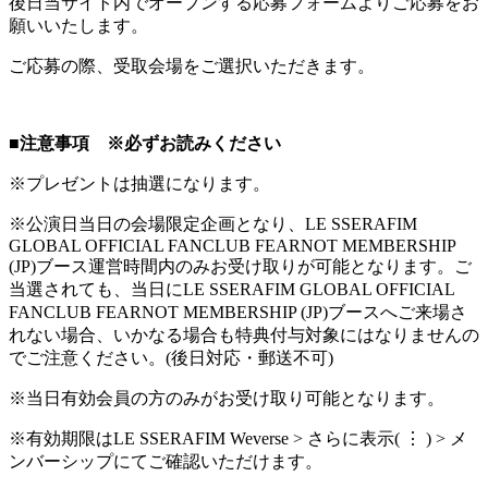
後日当サイト内でオープンする応募フォームよりご応募をお
願いいたします。
ご応募の際、受取会場をご選択いただきます。
■注意事項 ※必ずお読みください
※プレゼントは抽選になります。
※公演日当日の会場限定企画となり、LE SSERAFIM
GLOBAL OFFICIAL FANCLUB FEARNOT MEMBERSHIP
(JP)ブース運営時間内のみお受け取りが可能となります。ご
当選されても、当日にLE SSERAFIM GLOBAL OFFICIAL
FANCLUB FEARNOT MEMBERSHIP (JP)ブースへご来場さ
れない場合、いかなる場合も特典付与対象にはなりませんの
でご注意ください。(後日対応・郵送不可)
※当日有効会員の方のみがお受け取り可能となります。
※有効期限はLE SSERAFIM Weverse > さらに表示( ⋮ ) > メ
ンバーシップにてご確認いただけます。