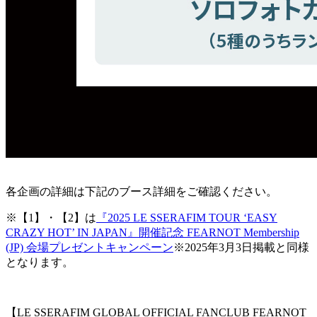
各企画の詳細は下記のブース詳細をご確認ください。
※【1】・【2】は
『2025 LE SSERAFIM TOUR ‘EASY
CRAZY HOT’ IN JAPAN』開催記念 FEARNOT Membership
(JP) 会場プレゼントキャンペーン
※2025年3月3日掲載と同様
となります。
【LE SSERAFIM GLOBAL OFFICIAL FANCLUB FEARNOT