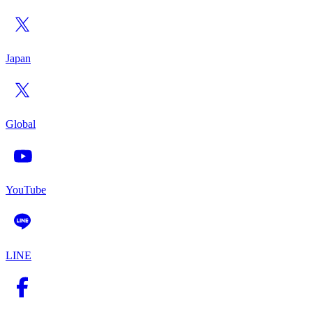
Japan
Global
YouTube
LINE