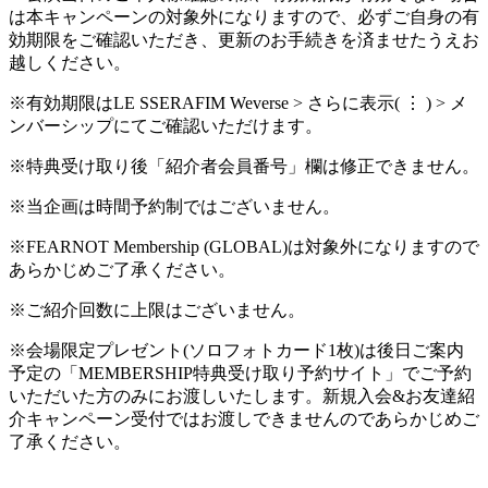
は本キャンペーンの対象外になりますので、必ずご自身の有
効期限をご確認いただき、更新のお手続きを済ませたうえお
越しください。
※有効期限はLE SSERAFIM Weverse > さらに表示( ⋮ ) > メ
ンバーシップにてご確認いただけます。
※特典受け取り後「紹介者会員番号」欄は修正できません。
※当企画は時間予約制ではございません。
※FEARNOT Membership (GLOBAL)は対象外になりますので
あらかじめご了承ください。
※ご紹介回数に上限はございません。
※会場限定プレゼント(ソロフォトカード1枚)は後日ご案内
予定の「MEMBERSHIP特典受け取り予約サイト」でご予約
いただいた方のみにお渡しいたします。新規入会&お友達紹
介キャンペーン受付ではお渡しできませんのであらかじめご
了承ください。