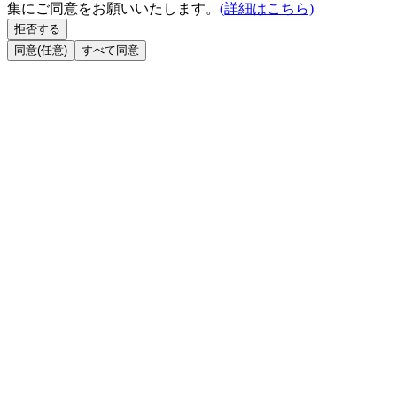
集にご同意をお願いいたします。
(詳細はこちら)
拒否する
同意(任意)
すべて同意