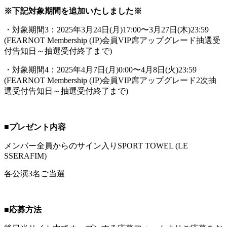
※下記対象期間を追加いたしました※
・対象期間3：2025年3月24日(月)17:00〜3月27日(木)23:59
(FEARNOT Membership (JP)会員VIP席アップグレード抽選受
付告知日～抽選受付終了まで)
・対象期間4：2025年4月7日(月)0:00〜4月8日(火)23:59
(FEARNOT Membership (JP)会員VIP席アップグレード2次抽
選受付告知日～抽選受付終了まで)
■プレゼント内容
メンバー全員からのサイン入りSPORT TOWEL (LE
SSERAFIM)
各公演3名ご当選
■応募方法