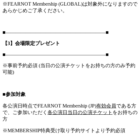
※FEARNOT Membership (GLOBAL)は対象外になりますので
あらかじめご了承ください。
■――――――――――――――――――――■
【3】会場限定プレゼント
■――――――――――――――――――――■
※事前予約必須 (当日の公演チケットをお持ちの方のみ予約
可能)
■参加対象
各公演日時点でFEARNOT Membership (JP)
有効会員
である方
で、ご参加いただく
各公演日当日の公演チケット
をお持ちの
方
※MEMBERSHIP特典受け取り予約サイトより予約必須