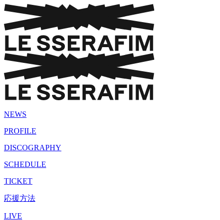
NEWS
PROFILE
DISCOGRAPHY
SCHEDULE
TICKET
応援方法
LIVE