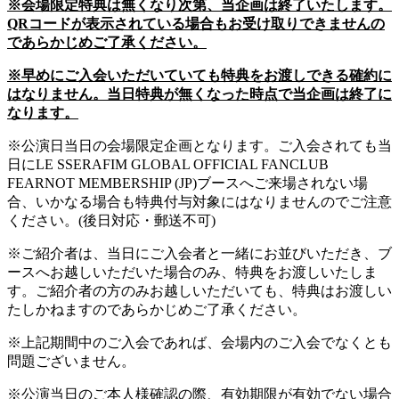
※会場限定特典は無くなり次第、当企画は終了いたします。
QRコードが表示されている場合もお受け取りできませんの
であらかじめご了承ください。
※早めにご入会いただいていても特典をお渡しできる確約に
はなりません。当日特典が無くなった時点で当企画は終了に
なります。
※公演日当日の会場限定企画となります。ご入会されても当
日にLE SSERAFIM GLOBAL OFFICIAL FANCLUB
FEARNOT MEMBERSHIP (JP)ブースへご来場されない場
合、いかなる場合も特典付与対象にはなりませんのでご注意
ください。(後日対応・郵送不可)
※ご紹介者は、当日にご入会者と一緒にお並びいただき、ブ
ースへお越しいただいた場合のみ、特典をお渡しいたしま
す。ご紹介者の方のみお越しいただいても、特典はお渡しい
たしかねますのであらかじめご了承ください。
※上記期間中のご入会であれば、会場内のご入会でなくとも
問題ございません。
※公演当日のご本人様確認の際、有効期限が有効でない場合