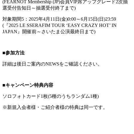
(FEARNOT Membership (JP)会員VIP席アップグレード2次抽
選受付告知日～抽選受付終了まで)
対象期間5：2025年4月11日(金)0:00～6月15日(日)23:59
(『2025 LE SSERAFIM TOUR ‘EASY CRAZY HOT’ IN
JAPAN』開催前～さいたま公演最終日まで)
■参加方法
詳細は後日ご案内のNEWSをご確認ください。
■キャンペーン特典内容
ソロフォトカード1枚(5種のうちランダム1種)
※新規入会者様・ご紹介者様の特典は同一です。