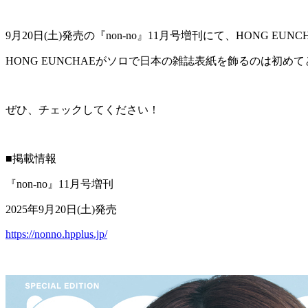
9月20日(土)発売の『non-no』11月号増刊にて、HONG 
HONG EUNCHAEがソロで日本の雑誌表紙を飾るのは初め
ぜひ、チェックしてください！
■掲載情報
『non-no』11月号増刊
2025年9月20日(土)発売
https://nonno.hpplus.jp/