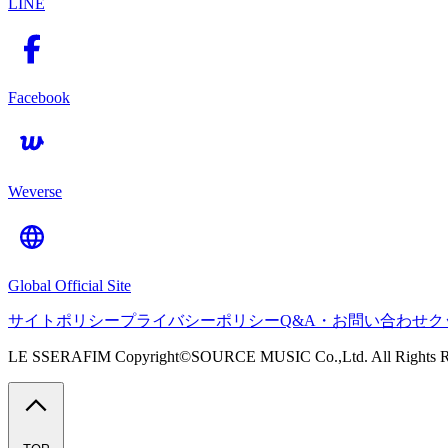
LINE
Facebook
Weverse
Global Official Site
サイトポリシー
プライバシーポリシー
Q&A・お問い合わせ
ク
LE SSERAFIM Copyright©SOURCE MUSIC Co.,Ltd. All Rights R