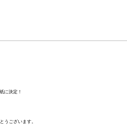
が表紙に決定！
がとうございます。