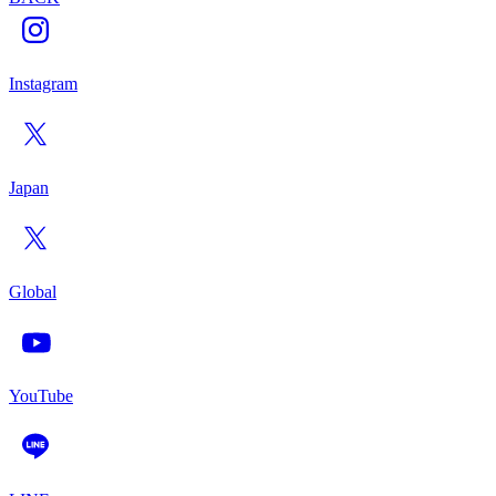
Instagram
Japan
Global
YouTube