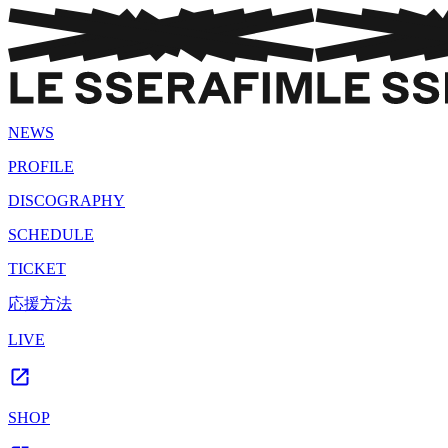
NEWS
PROFILE
DISCOGRAPHY
SCHEDULE
TICKET
応援方法
LIVE
SHOP