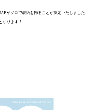
EUNCHAEがソロで表紙を飾ることが決定いたしました！
てとなります！