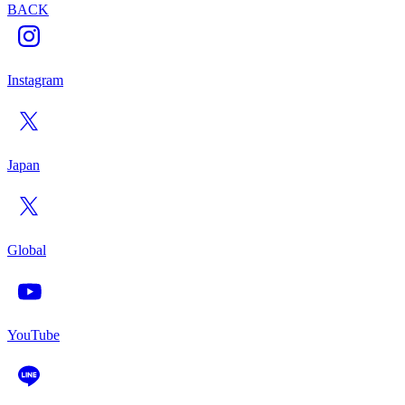
BACK
Instagram
Japan
Global
YouTube