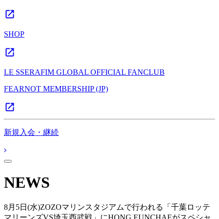
SHOP
LE SSERAFIM GLOBAL OFFICIAL FANCLUB
FEARNOT MEMBERSHIP (JP)
新規入会・継続
NEWS
8月5日(水)ZOZOマリンスタジアムで行われる「千葉ロッテ
マリーンズVS埼玉西武戦」にHONG EUNCHAEがスペシャ