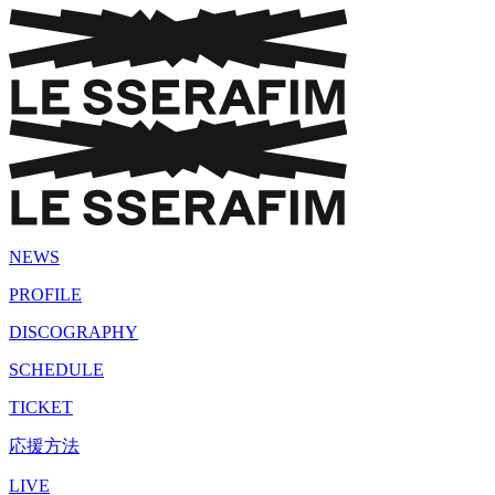
NEWS
PROFILE
DISCOGRAPHY
SCHEDULE
TICKET
応援方法
LIVE