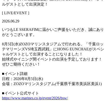
ルゲストとして出演決定！
[ LIVE/EVENT ]
2026.06.29
いつもLE SSERAFIMに温かいご声援をいただき、誠にあり
がとうございます。
8月5日(水)ZOZOマリンスタジアムで行われる、「千葉ロッ
テマリーンズVS埼玉西武戦」にHONG EUNCHAEがスペシ
ャルゲストとして出演することになりました！
始球式やイニング間イベントの出演を予定しております！
ぜひご期待ください！
■イベント詳細
日程：2026年8月5日(水)
会場：ZOZOマリンスタジアム(千葉県千葉市美浜区美浜1)
■イベント公式サイト
https://www.marines.co.jp/event/2026/bsw/