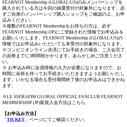
FEARNOT Membership (GLOBAL/US)のみメンバーシップを
購入されている方は今回の抽選受付の対象外になります。必
ずご自身のメンバーシップ購入ショップをご確認の上、お申
込みください。
※複数のFEARNOT Membershipをお持ちの方は、必ず
FEARNOT Membership (JP)にご登録された情報でお申込みを
お願いいたします。FEARNOT Membership (GLOBAL/US)の
情報ではお申込みいただいても本受付の対象外になります。
※コンビニオンライン決済にてお手続きの場合、ご入会完了
の反映までに3時間程かかります。あらかじめご注意くださ
い。
※ お申込み時に会員情報の入力が必要になりますので、お
時間に余裕を持ってお手続きいただきますようお願いいたし
ます。いかなる場合も受付期間終了後のお申込みはできかね
ます。
※LE SSERAFIM GLOBAL OFFICIAL FANCLUB FEARNOT
MEMBERSHIP (JP)新規入会方法はこちら
【お申込み方法】
「
TICKET
」ページにてご確認ください。