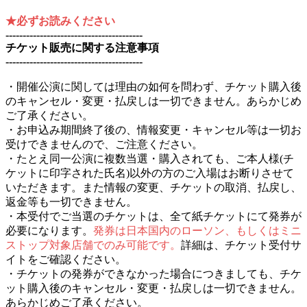
★必ずお読みください
----------------------------------------
チケット販売に関する注意事項
----------------------------------------
・開催公演に関しては理由の如何を問わず、チケット購入後
のキャンセル・変更・払戻しは一切できません。あらかじめ
ご了承ください。
・お申込み期間終了後の、情報変更・キャンセル等は一切お
受けできませんので、ご注意ください。
・たとえ同一公演に複数当選・購入されても、ご本人様(チ
ケットに印字された氏名)以外の方のご入場はお断りさせて
いただきます。また情報の変更、チケットの取消、払戻し、
返金等も一切できません。
・本受付でご当選のチケットは、全て紙チケットにて発券が
必要になります。
発券は日本国内のローソン、もしくはミニ
ストップ対象店舗でのみ可能です。
詳細は、チケット受付サ
イトをご確認ください。
・チケットの発券ができなかった場合につきましても、チケ
ット購入後のキャンセル・変更・払戻しは一切できません。
あらかじめご了承ください。