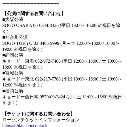
----------------------------------------
【公演に関するお問い合わせ】
■大阪公演
SOGO OSAKA 06-6344-3326 (平日 14:00～16:00 ※祝日を除
く)
■神奈川公演
SOGO TOKYO 03-3405-9999 (月～土 12:00〜13:00 / 16:00〜
19:00 ※祝日を除く)
■静岡公演
キョードー東海 052-972-7466 (平日 12:00～18:00 / 土 10:00～
13:00 ※祝日を除く)
■宮城公演
キョードー東北 022-217-7788 (平日 13:00～16:00 / 土 10:00～
12:00 ※祝日を除く)
■福岡公演
キョードー西日本 0570-09-2424 (月～土 11:00～15:00 ※祝日
を除く)
【チケットに関するお問い合わせ】
ローソンチケットインフォメーション
https://l-tike.com/contact/