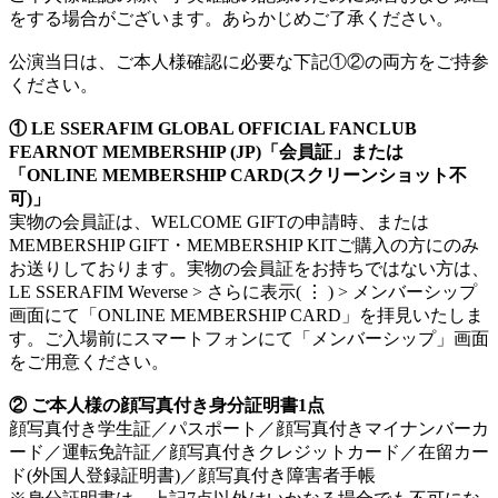
をする場合がございます。あらかじめご了承ください。
公演当日は、ご本人様確認に必要な下記①②の両方をご持参
ください。
① LE SSERAFIM GLOBAL OFFICIAL FANCLUB
FEARNOT MEMBERSHIP (JP)「会員証」または
「ONLINE MEMBERSHIP CARD(スクリーンショット不
可)」
実物の会員証は、WELCOME GIFTの申請時、または
MEMBERSHIP GIFT・MEMBERSHIP KITご購入の方にのみ
お送りしております。実物の会員証をお持ちではない方は、
LE SSERAFIM Weverse > さらに表示( ⋮ ) > メンバーシップ
画面にて「ONLINE MEMBERSHIP CARD」を拝見いたしま
す。ご入場前にスマートフォンにて「メンバーシップ」画面
をご用意ください。
② ご本人様の顔写真付き身分証明書1点
顔写真付き学生証／パスポート／顔写真付きマイナンバーカ
ード／運転免許証／顔写真付きクレジットカード／在留カー
ド(外国人登録証明書)／顔写真付き障害者手帳