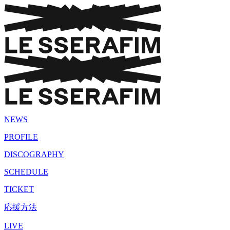
NEWS
PROFILE
DISCOGRAPHY
SCHEDULE
TICKET
応援方法
LIVE