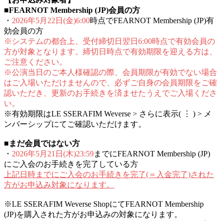
■FEARNOT Membership (JP)会員の方
・
2026年5月22日(金)6:00
時点でFEARNOT Membership (JP)有
効会員の方
※システムの都合上、受付締切日翌日6:00時点で有効会員の
方が対象となります。締切日時点で有効期限を迎える方は、
ご注意ください。
※公演当日のご本人様確認の際、会員期限が有効でない場合
はご入場いただけませんので、必ずご自身の会員期限をご確
認いただき、更新のお手続きを済ませたうえでご入場くださ
い。
※有効期限はLE SSERAFIM Weverse > さらに表示( ⋮ ) > メ
ンバーシップにてご確認いただけます。
■まだ会員ではない方
・
2026年5月21日(木)23:59
までにFEARNOT Membership (JP)
にご入会のお手続きを完了している方
上記日時までにご入会のお手続きを完了(＝入金完了)された
方がお申込み対象になります。
※LE SSERAFIM Weverse ShopにてFEARNOT Membership
(JP)を購入された方がお申込みの対象になります。