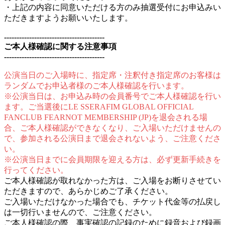
・上記の内容に同意いただける方のみ抽選受付にお申込みい
ただきますようお願いいたします。
----------------------------------------
ご本人様確認に関する注意事項
----------------------------------------
公演当日のご入場時に、指定席・注釈付き指定席のお客様は
ランダムでお申込者様のご本人様確認を行います。
※公演当日は、お申込み時の会員番号でご本人様確認を行い
ます。ご当選後にLE SSERAFIM GLOBAL OFFICIAL
FANCLUB FEARNOT MEMBERSHIP (JP)を退会される場
合、ご本人様確認ができなくなり、ご入場いただけませんの
で、参加される公演日まで退会されないよう、ご注意くださ
い。
※公演当日までに会員期限を迎える方は、必ず更新手続きを
行ってください。
ご本人様確認が取れなかった方は、ご入場をお断りさせてい
ただきますので、あらかじめご了承ください。
ご入場いただけなかった場合でも、チケット代金等の払戻し
は一切行いませんので、ご注意ください。
ご本人様確認の際、事実確認の記録のために録音および録画