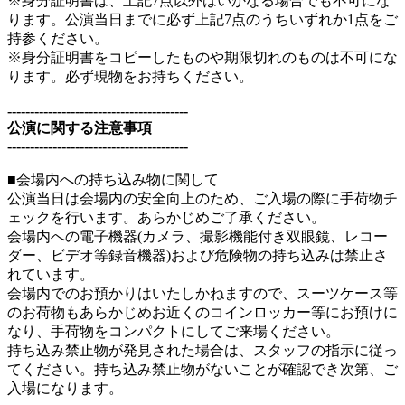
※身分証明書は、上記7点以外はいかなる場合でも不可にな
ります。公演当日までに必ず上記7点のうちいずれか1点をご
持参ください。
※身分証明書をコピーしたものや期限切れのものは不可にな
ります。必ず現物をお持ちください。
----------------------------------------
公演に関する注意事項
----------------------------------------
■会場内への持ち込み物に関して
公演当日は会場内の安全向上のため、ご入場の際に手荷物チ
ェックを行います。あらかじめご了承ください。
会場内への電子機器(カメラ、撮影機能付き双眼鏡、レコー
ダー、ビデオ等録音機器)および危険物の持ち込みは禁止さ
れています。
会場内でのお預かりはいたしかねますので、スーツケース等
のお荷物もあらかじめお近くのコインロッカー等にお預けに
なり、手荷物をコンパクトにしてご来場ください。
持ち込み禁止物が発見された場合は、スタッフの指示に従っ
てください。持ち込み禁止物がないことが確認でき次第、ご
入場になります。