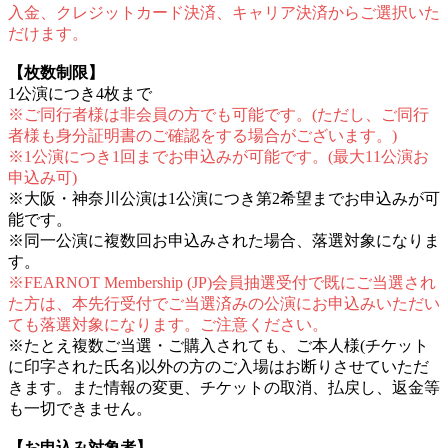
入金、クレジットカード決済、キャリア決済からご選択いた
だけます。
【枚数制限】
1公演につき4枚まで
※ご同行者様は非会員の方でも可能です。(ただし、ご同行
者様も身分証明書のご確認をする場合がございます。)
※1公演につき1回までお申込みが可能です。(最大11公演お
申込み可)
※大阪・神奈川公演は1公演につき第2希望までお申込みが可
能です。
※同一公演に複数回お申込みされた場合、落選対象になりま
す。
※FEARNOT Membership (JP)会員抽選受付で既にご当選され
た方は、本先行受付でご当選済みの公演にお申込みいただい
ても落選対象になります。ご注意ください。
※たとえ複数ご当選・ご購入されても、ご本人様(チケット
に印字された氏名)以外の方のご入場はお断りさせていただ
きます。また情報の変更、チケットの取消、払戻し、返金等
も一切できません。
【お申込み対象者】