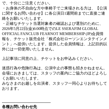
で、十分にご注意ください。
・お身体の不自由な方や車椅子でご来場される方は、【公演
に関するお問い合わせ】に各公演日1週間前までに直接ご連
絡をお願いいたします。
・正確なチケット当選対象者の確認および選別のために、
2026年5月22日(金)6:00時点でのLE SSERAFIM GLOBAL
OFFICIAL FANCLUB FEARNOT MEMBERSHIP (JP)会員情
報を、チケット販売会社「株式会社ローソンエンタテインメ
ント」へ提供いたします。提供した会員情報は、上記目的以
外には一切使用いたしません。
上記事項に同意の上、チケットをお申込みください。
迷惑行為や危険行為は、公演中止の事態も招きかねません。
会場におきましては、スタッフの案内にご協力のほどよろし
くお願いいたします。
みなさまのお越しを出演者、スタッフ一同心よりお待ちして
おります。
----------------------------------------
各種お問い合わせ先