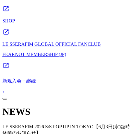
SHOP
LE SSERAFIM GLOBAL OFFICIAL FANCLUB
FEARNOT MEMBERSHIP (JP)
新規入会・継続
NEWS
LE SSERAFIM 2026 S/S POP UP IN TOKYO【6月3日(水)臨時
休業のお知らせ】