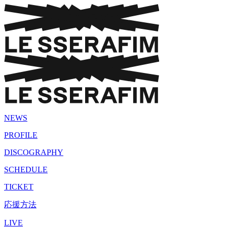
NEWS
PROFILE
DISCOGRAPHY
SCHEDULE
TICKET
応援方法
LIVE