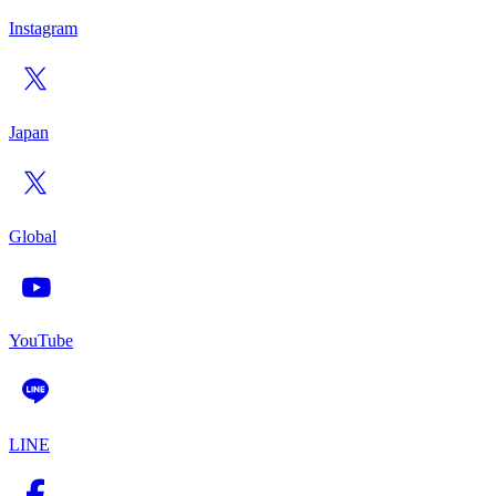
Instagram
Japan
Global
YouTube
LINE