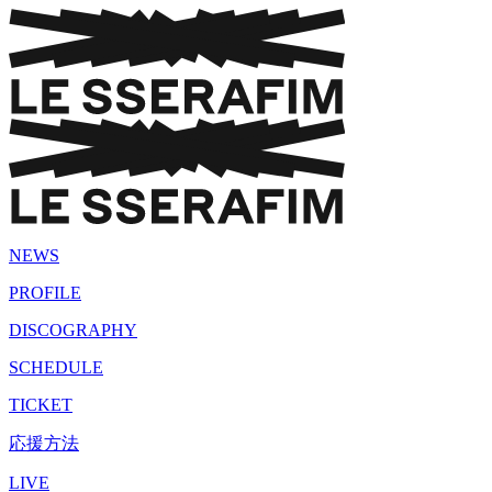
NEWS
PROFILE
DISCOGRAPHY
SCHEDULE
TICKET
応援方法
LIVE