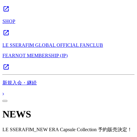
SHOP
LE SSERAFIM GLOBAL OFFICIAL FANCLUB
FEARNOT MEMBERSHIP (JP)
新規入会・継続
NEWS
LE SSERAFIM_NEW ERA Capsule Collection 予約販売決定！