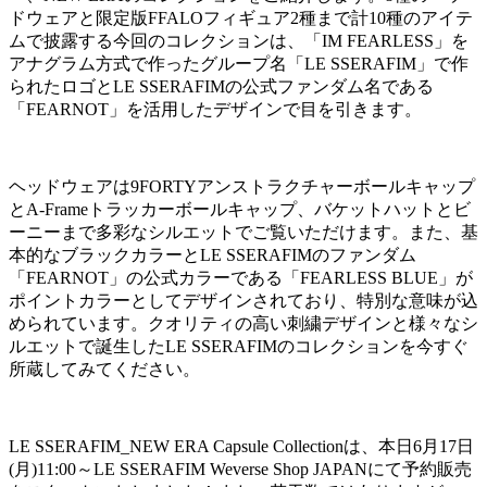
ドウェアと限定版FFALOフィギュア2種まで計10種のアイテ
ムで披露する今回のコレクションは、「IM FEARLESS」を
アナグラム方式で作ったグループ名「LE SSERAFIM」で作
られたロゴとLE SSERAFIMの公式ファンダム名である
「FEARNOT」を活用したデザインで目を引きます。
ヘッドウェアは9FORTYアンストラクチャーボールキャップ
とA-Frameトラッカーボールキャップ、バケットハットとビ
ーニーまで多彩なシルエットでご覧いただけます。また、基
本的なブラックカラーとLE SSERAFIMのファンダム
「FEARNOT」の公式カラーである「FEARLESS BLUE」が
ポイントカラーとしてデザインされており、特別な意味が込
められています。クオリティの高い刺繍デザインと様々なシ
ルエットで誕生したLE SSERAFIMのコレクションを今すぐ
所蔵してみてください。
LE SSERAFIM_NEW ERA Capsule Collectionは、本日6月17日
(月)11:00～LE SSERAFIM Weverse Shop JAPANにて予約販売