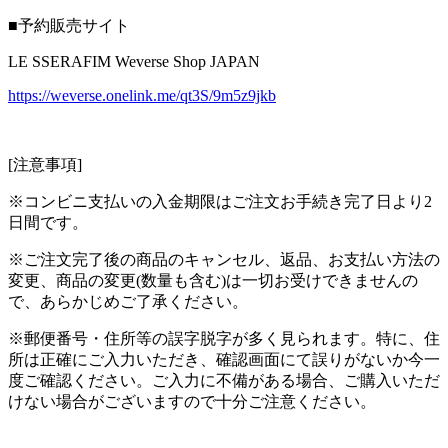
■予約販売サイト
LE SSERAFIM Weverse Shop JAPAN
https://weverse.onelink.me/qt3S/9m5z9jkb
[注意事項]
※コンビニ支払いの入金期限はご注文お手続き完了日より2
日間です。
※ご注文完了後の商品のキャンセル、返品、お支払い方法の
変更、商品の変更(数量も含む)は一切お受けできませんの
で、あらかじめご了承ください。
※郵便番号・住所等の誤字脱字が多く見られます。特に、住
所は正確にご入力いただき、確認画面にて誤りがないか今一
度ご確認ください。ご入力に不備がある場合、ご購入いただ
けない場合がございますので十分ご注意ください。