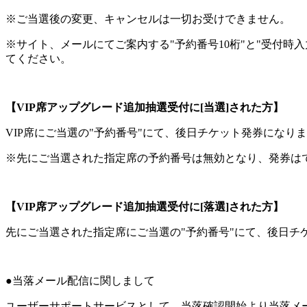
※ご当選後の変更、キャンセルは一切お受けできません。
※サイト、メールにてご案内する"予約番号10桁"と"受付
てください。
【VIP席アップグレード追加抽選受付に[当選]された方】
VIP席にご当選の"予約番号"にて、後日チケット発券になり
※先にご当選された指定席の予約番号は無効となり、発券は
【VIP席アップグレード追加抽選受付に[落選]された方】
先にご当選された指定席にご当選の"予約番号"にて、後日チ
●当落メール配信に関しまして
ユーザーサポートサービスとして、当落確認開始より当落メ