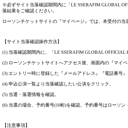
※必ずサイト当落確認期間内に「LE SSERAFIM GLOBAL OFFIC
落結果をご確認ください。
ローソンチケットサイトの『マイページ』では、本受付の当
【サイト当落確認操作方法】
(1) 当落確認期間内に、「LE SSERAFIM GLOBAL OFFICIAL
(2) ローソンチケットサイトへアクセス後、画面内の『マイペ
(3) エントリー時に登録した『メールアドレス』『電話番号
(4) 申込公演一覧より当落確認したい公演をクリック。
(5) 当選・落選情報を確認。
(6) 当選の場合、予約番号(10桁)を確認。予約番号はロ
【注意事項】