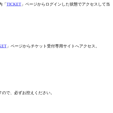
」内「
TICKET
」ページからログインした状態でアクセスして当
KET
」ページからチケット受付専用サイトへアクセス。
ますので、必ずお控えください。