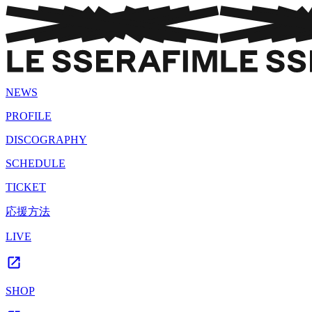
NEWS
PROFILE
DISCOGRAPHY
SCHEDULE
TICKET
応援方法
LIVE
SHOP