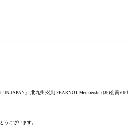
 HOT’ IN JAPAN』[北九州公演] FEARNOT Membershi
がとうございます。