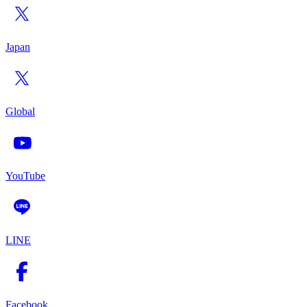
Japan
Global
YouTube
LINE
Facebook