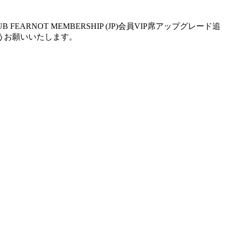
NCLUB FEARNOT MEMBERSHIP (JP)会員VIP席アップグレード追
うお願いいたします。