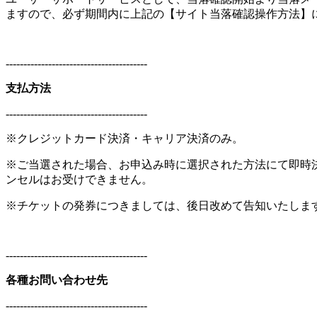
ますので、必ず期間内に上記の【サイト当落確認操作方法】
----------------------------------------
支払方法
----------------------------------------
※クレジットカード決済・キャリア決済のみ。
※ご当選された場合、お申込み時に選択された方法にて即時
ンセルはお受けできません。
※チケットの発券につきましては、後日改めて告知いたしま
----------------------------------------
各種お問い合わせ先
----------------------------------------