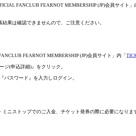
IAL FANCLUB FEARNOT MEMBERSHIP (JP)会員サイト
落結果は確認できませんので、ご注意ください。
 FANCLUB FEARNOT MEMBERSHIP (JP)会員サイト」内「
TIC
ージ(申込詳細)』をクリック。
』『パスワード』を入力しログイン。
ーソン・ミニストップでのご入金、チケット発券の際に必要になり