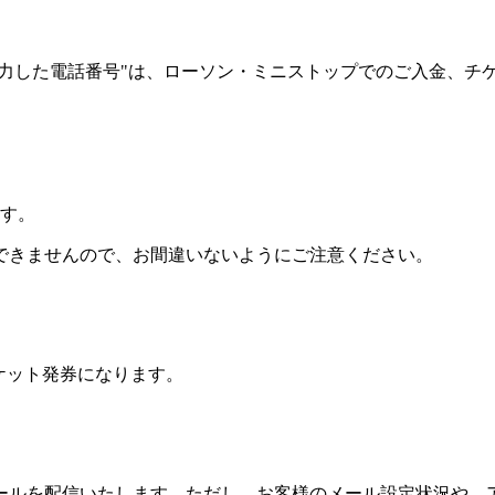
時入力した電話番号"は、ローソン・ミニストップでのご入金、
ます。
できませんので、お間違いないようにご注意ください。
ケット発券になります。
ールを配信いたします。ただし、お客様のメール設定状況や、