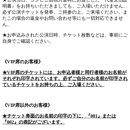
明書』をお持ちいただきましても、ご入場いただけません。
必ず公演チケットを発券、ご持参の上、ご来場ください。ま
たこの場合の返金やお問い合わせ等にも一切対応できませ
ん。
★お申込みされた公演日時、チケット枚数などは、事前にご
自身でご確認ください。
《VIP席のお客様》
★VIP席のチケットには、お申込者様と同行者様のお名前が
それぞれ印字されています。必ずご自分のお名前が印字され
ているチケットをお持ちの上、ご入場ください。
《VIP席以外のお客様》
★チケット券面のお名前の印字の下に、『001』または
『002』の表記がございます。