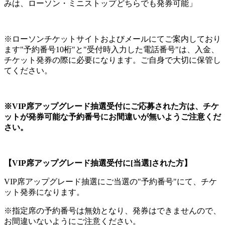
みは、ローソン・ミニストップどちらでも発券可能」
※ローソンチケットサイトおよびメールにてご案内しており
ます"予約番号10桁"と"受付時入力した電話番号"は、入金、
チケット発券の際に必要になります。ご自身で大切に保管し
てください。
※VIP席アップグレード抽選受付にご応募された方は、チケ
ットが発券可能な予約番号にお間違いが無いようご注意くだ
さい。
【VIP席アップグレード抽選受付に[当選]された方】
VIP席アップグレード抽選にご当選の"予約番号"にて、チケ
ット発券になります。
※指定席の予約番号は無効となり、発券はできませんので、
お間違いないようにご注意ください。