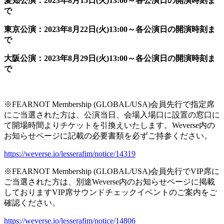
愛知公演：2023年8月15日(火)13:00～各公演日の開演時刻ま
で
東京公演：2023年8月22日(火)13:00～各公演日の開演時刻ま
で
大阪公演：2023年8月29日(火)13:00～各公演日の開演時刻ま
で
※FEARNOT Membership (GLOBAL/USA)会員先行で指定席
にご当選された方は、公演当日、会場入場口に設置の窓口に
て開場時間よりチケットを引換えいたします。Weverse内の
お知らせページに記載の必要書類を必ずご持参ください。
https://weverse.io/lesserafim/notice/14319
※FEARNOT Membership (GLOBAL/USA)会員先行でVIP席に
ご当選された方は、別途Weverse内のお知らせページに掲載
しておりますVIP席サウンドチェックイベントのご案内をご
確認ください。
https://weverse.io/lesserafim/notice/14806