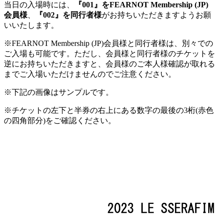
当日の入場時には、
『001』をFEARNOT Membership (JP)
会員様
、
『002』を同行者様
がお持ちいただきますようお願
いいたします。
※FEARNOT Membership (JP)会員様と同行者様は、別々での
ご入場も可能です。ただし、会員様と同行者様のチケットを
逆にお持ちいただきますと、会員様のご本人様確認が取れる
までご入場いただけませんのでご注意ください。
※下記の画像はサンプルです。
※チケットの左下と半券の右上にある数字の最後の3桁(赤色
の四角部分)をご確認ください。