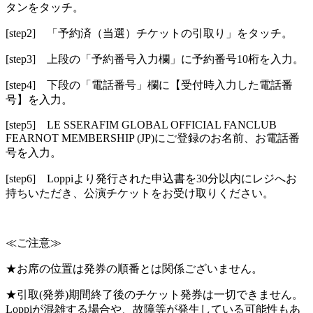
タンをタッチ。
[step2] 「予約済（当選）チケットの引取り」をタッチ。
[step3] 上段の「予約番号入力欄」に予約番号10桁を入力。
[step4] 下段の「電話番号」欄に【受付時入力した電話番
号】を入力。
[step5] LE SSERAFIM GLOBAL OFFICIAL FANCLUB
FEARNOT MEMBERSHIP (JP)にご登録のお名前、お電話番
号を入力。
[step6] Loppiより発行された申込書を30分以内にレジへお
持ちいただき、公演チケットをお受け取りください。
≪ご注意≫
★お席の位置は発券の順番とは関係ございません。
★引取(発券)期間終了後のチケット発券は一切できません。
Loppiが混雑する場合や、故障等が発生している可能性もあ