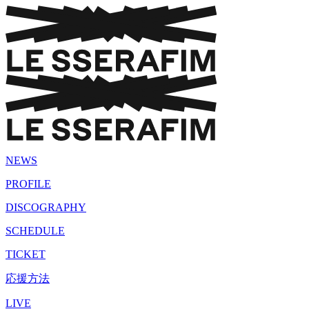
NEWS
PROFILE
DISCOGRAPHY
SCHEDULE
TICKET
応援方法
LIVE