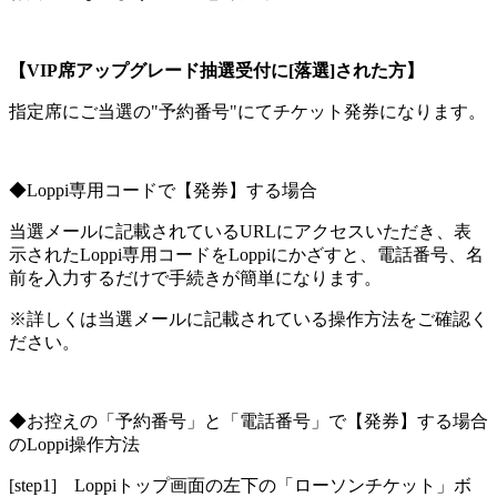
【VIP席アップグレード抽選受付に[落選]された方】
指定席にご当選の"予約番号"にてチケット発券になります。
◆Loppi専用コードで【発券】する場合
当選メールに記載されているURLにアクセスいただき、表
示されたLoppi専用コードをLoppiにかざすと、電話番号、名
前を入力するだけで手続きが簡単になります。
※詳しくは当選メールに記載されている操作方法をご確認く
ださい。
◆お控えの「予約番号」と「電話番号」で【発券】する場合
のLoppi操作方法
[step1] Loppiトップ画面の左下の「ローソンチケット」ボ