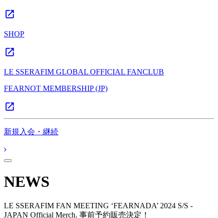
SHOP
LE SSERAFIM GLOBAL OFFICIAL FANCLUB
FEARNOT MEMBERSHIP (JP)
新規入会・継続
NEWS
LE SSERAFIM FAN MEETING ‘FEARNADA’ 2024 S/S -
JAPAN Official Merch. 事前予約販売決定！