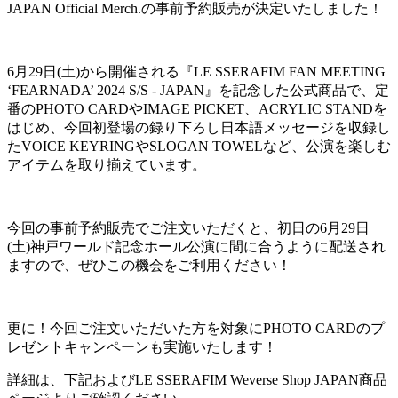
JAPAN Official Merch.の事前予約販売が決定いたしました！
6月29日(土)から開催される『LE SSERAFIM FAN MEETING
‘FEARNADA’ 2024 S/S - JAPAN』を記念した公式商品で、定
番のPHOTO CARDやIMAGE PICKET、ACRYLIC STANDを
はじめ、今回初登場の録り下ろし日本語メッセージを収録し
たVOICE KEYRINGやSLOGAN TOWELなど、公演を楽しむ
アイテムを取り揃えています。
今回の事前予約販売でご注文いただくと、初日の6月29日
(土)神戸ワールド記念ホール公演に間に合うように配送され
ますので、ぜひこの機会をご利用ください！
更に！今回ご注文いただいた方を対象にPHOTO CARDのプ
レゼントキャンペーンも実施いたします！
詳細は、下記およびLE SSERAFIM Weverse Shop JAPAN商品