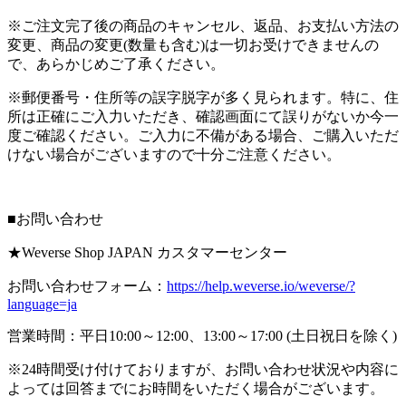
※ご注文完了後の商品のキャンセル、返品、お支払い方法の
変更、商品の変更(数量も含む)は一切お受けできませんの
で、あらかじめご了承ください。
※郵便番号・住所等の誤字脱字が多く見られます。特に、住
所は正確にご入力いただき、確認画面にて誤りがないか今一
度ご確認ください。ご入力に不備がある場合、ご購入いただ
けない場合がございますので十分ご注意ください。
■お問い合わせ
★Weverse Shop JAPAN カスタマーセンター
お問い合わせフォーム：
https://help.weverse.io/weverse/?
language=ja
営業時間：平日10:00～12:00、13:00～17:00 (土日祝日を除く)
※24時間受け付けておりますが、お問い合わせ状況や内容に
よっては回答までにお時間をいただく場合がございます。