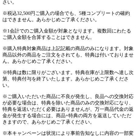
さい。
※税込32,500円ご購入の場合でも、5種コンプリートの確約
はできません。あらかじめご了承ください。
※1会計でのご購入金額が対象となります。複数回にわたる
ご購入金額を合算することはできません。
※購入特典対象商品は上記記載の商品のみになります。対象
商品以外の商品をご注文をされても、特典は付いておりませ
ん。あらかじめご了承ください。
※特典は数に限りがございます。特典在庫が上限数へ達し次
第、特典付与を終了いたします。あらかじめご了承くださ
い。
※ご購入いただいた商品に不良が発生し、良品への交換対応
が必要な場合は、特典を除いた商品のみの交換対応になり、
特典を返送いただく必要はありませんが、万一商品代金の返
金が発生する場合には、商品+特典の両方を返送していただ
きますので、あらかじめご了承ください。
※本キャンペーンは状況により事前告知なしに内容の一部変