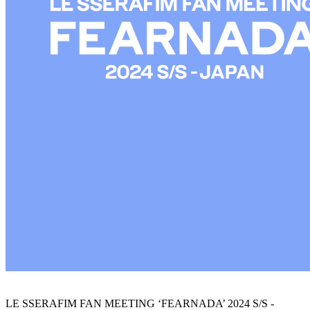
LE SSERAFIM FAN MEETING ‘FEARNADA’ 2024 S/S -