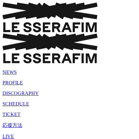
NEWS
PROFILE
DISCOGRAPHY
SCHEDULE
TICKET
応援方法
LIVE