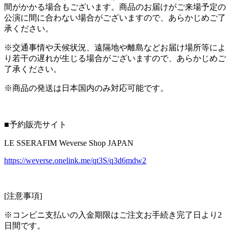
間がかかる場合もございます。商品のお届けがご来場予定の
公演に間に合わない場合がございますので、あらかじめご了
承ください。
※交通事情や天候状況、遠隔地や離島などお届け場所等によ
り若干の遅れが生じる場合がございますので、あらかじめご
了承ください。
※商品の発送は日本国内のみ対応可能です。
■予約販売サイト
LE SSERAFIM Weverse Shop JAPAN
https://weverse.onelink.me/qt3S/q3d6mdw2
[注意事項]
※コンビニ支払いの入金期限はご注文お手続き完了日より2
日間です。