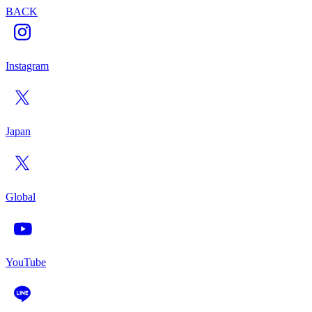
BACK
Instagram
Japan
Global
YouTube