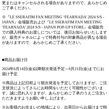
更またはキャンセルされる場合がありますので、あらかじめ
ご了承ください。
※『LE SSERAFIM FAN MEETING ‘FEARNADA’ 2024 S/S -
JAPAN』会場販売および『LE SSERAFIM FAN MEETING
‘FEARNADA’ 2024 S/S - JAPAN POP-UP STORE』会場販売
での購入特典のお渡しについては、後日お知らせいたします
が、販売チャネルによって特典付与の対象商品が異なる場合
がありますので、あらかじめご了承ください。
■商品お届け日
2024年6月14日(金)以降順次発送予定～6月21日(金)までにお
届け予定
※商品は上記日程より順次発送を予定しておりますが、ご注
文状況によってさらにお時間をいただく可能性がございま
す。誠に恐れ入りますが、あらかじめご了承のうえご注文い
ただきますようお願い申し上げます。
※お客様のお住まいの地域により、出荷日からお届けまで時