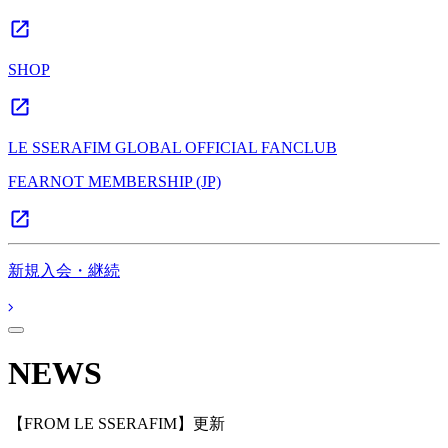
SHOP
LE SSERAFIM GLOBAL OFFICIAL FANCLUB
FEARNOT MEMBERSHIP (JP)
新規入会・継続
NEWS
【FROM LE SSERAFIM】更新