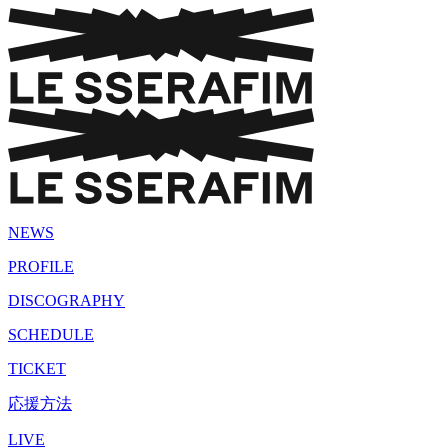
NEWS
PROFILE
DISCOGRAPHY
SCHEDULE
TICKET
応援方法
LIVE