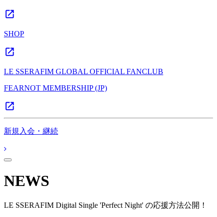
SHOP
LE SSERAFIM GLOBAL OFFICIAL FANCLUB
FEARNOT MEMBERSHIP (JP)
新規入会・継続
NEWS
LE SSERAFIM Digital Single 'Perfect Night' の応援方法公開！