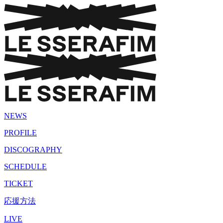
NEWS
PROFILE
DISCOGRAPHY
SCHEDULE
TICKET
応援方法
LIVE