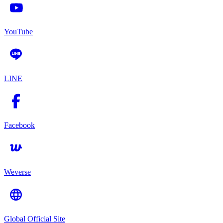
YouTube
LINE
Facebook
Weverse
Global Official Site