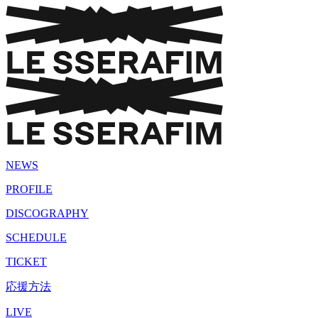
NEWS
PROFILE
DISCOGRAPHY
SCHEDULE
TICKET
応援方法
LIVE