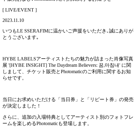
[ LIVE/EVENT ]
2023.11.10
いつもLE SSERAFIMに温かいご声援をいただき､誠にありが
とうございます｡
HYBE LABELSアーティストたちの魅力が詰まった肖像写真
展 '[HYBE INSIGHT] The Daydream Believers: 꿈,마침내' に関
しまして、チケット販売とPhotomaticのご利用に関するお知
らせです。
当日にお求めいただける「当日券」と「リピート券」の発売
が決定しました！
さらに、追加の入場特典としてアーティスト別のフォトフレ
ームを楽しめるPhotomaticも登場します。